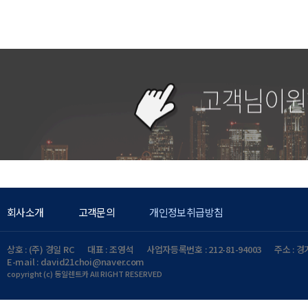
회사소개
고객문의
개인정보취급방침
상호 : (주) 경일 RC
대표 : 조영석
사업자등록번호 : 212-81-94003
주소 : 경기
E-mail : david21choi@naver.com
copyright (c) 동일렌트카 All RIGHT RESERVED