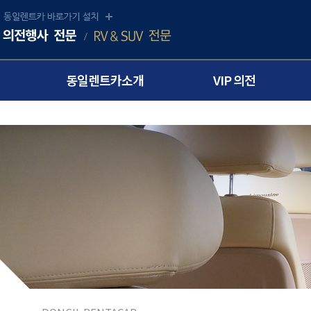
동일렌트카소개
VIP 의전