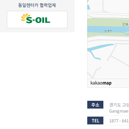
주소
경기도 고양시
Gangmae-r
TEL
1877 - 64